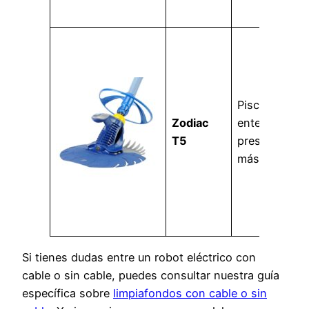
Piscinas
Zodiac
enterradas c
T5
presupuesto
más ajustado
Si tienes dudas entre un robot eléctrico con
cable o sin cable, puedes consultar nuestra guía
específica sobre
limpiafondos con cable o sin