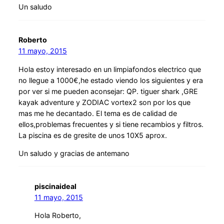
Un saludo
Roberto
11 mayo, 2015
Hola estoy interesado en un limpiafondos electrico que
no llegue a 1000€,he estado viendo los siguientes y era
por ver si me pueden aconsejar: QP. tiguer shark ,GRE
kayak adventure y ZODIAC vortex2 son por los que
mas me he decantado. El tema es de calidad de
ellos,problemas frecuentes y si tiene recambios y filtros.
La piscina es de gresite de unos 10X5 aprox.
Un saludo y gracias de antemano
piscinaideal
11 mayo, 2015
Hola Roberto,