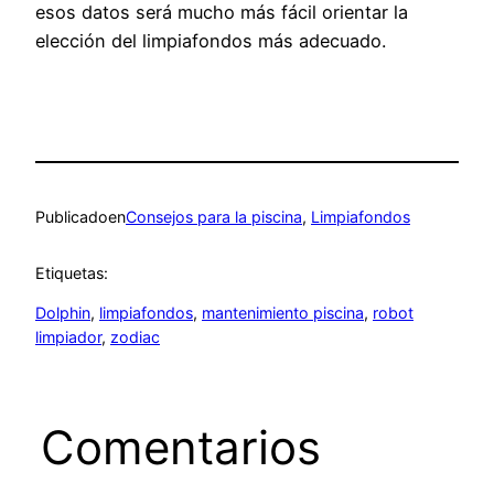
esos datos será mucho más fácil orientar la
elección del limpiafondos más adecuado.
Publicado
en
Consejos para la piscina
, 
Limpiafondos
Etiquetas:
Dolphin
, 
limpiafondos
, 
mantenimiento piscina
, 
robot
limpiador
, 
zodiac
Comentarios